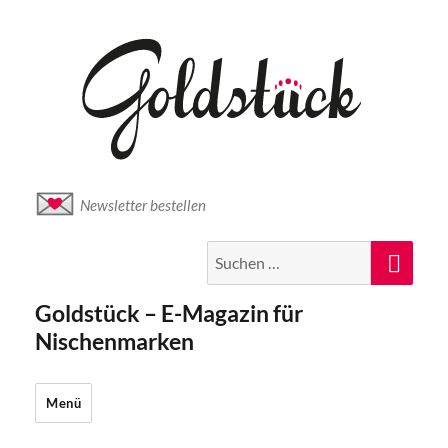
Newsletter bestellen
Suche
Suc
nach:
Goldstück – E-Magazin für
Nischenmarken
Menü