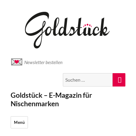
Newsletter bestellen
Suche
Suc
nach:
Goldstück – E-Magazin für
Nischenmarken
Menü