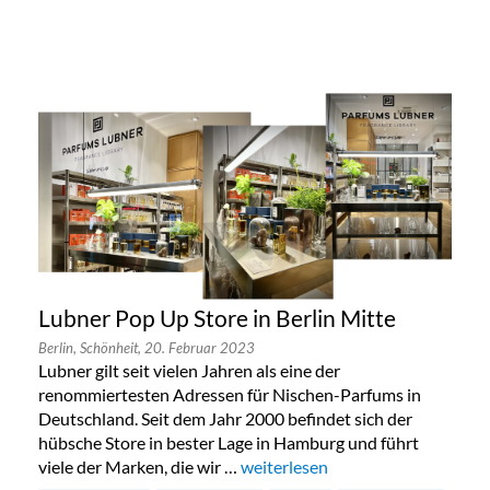
Lubner Pop Up Store in Berlin Mitte
Berlin,
Schönheit,
20. Februar 2023
Lubner gilt seit vielen Jahren als eine der
renommiertesten Adressen für Nischen-Parfums in
Deutschland. Seit dem Jahr 2000 befindet sich der
hübsche Store in bester Lage in Hamburg und führt
viele der Marken, die wir …
„Lubner Pop Up Store in Berlin M
weiterlesen