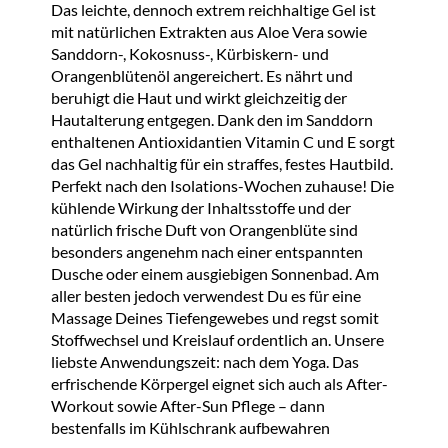
Das leichte, dennoch extrem reichhaltige Gel ist
mit natürlichen Extrakten aus Aloe Vera sowie
Sanddorn-, Kokosnuss-, Kürbiskern- und
Orangenblütenöl angereichert. Es nährt und
beruhigt die Haut und wirkt gleichzeitig der
Hautalterung entgegen. Dank den im Sanddorn
enthaltenen Antioxidantien Vitamin C und E sorgt
das Gel nachhaltig für ein straffes, festes Hautbild.
Perfekt nach den Isolations-Wochen zuhause! Die
kühlende Wirkung der Inhaltsstoffe und der
natürlich frische Duft von Orangenblüte sind
besonders angenehm nach einer entspannten
Dusche oder einem ausgiebigen Sonnenbad. Am
aller besten jedoch verwendest Du es für eine
Massage Deines Tiefengewebes und regst somit
Stoffwechsel und Kreislauf ordentlich an. Unsere
liebste Anwendungszeit: nach dem Yoga. Das
erfrischende Körpergel eignet sich auch als After-
Workout sowie After-Sun Pflege – dann
bestenfalls im Kühlschrank aufbewahren