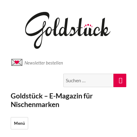
Newsletter bestellen
Suche
Suc
nach:
Goldstück – E-Magazin für
Nischenmarken
Menü