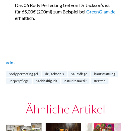
Das 06 Body Perfecting Gel von Dr Jackson’s ist
für 65,00€ (200ml) zum Beispiel bei
GreenGlam.de
erhältlich.
adm
body perfecting gel
dr. jackson's
hautpflege
hautstraffung
körperpflege
nachhaltigkeit
naturkosmetik
straffen
Ähnliche Artikel