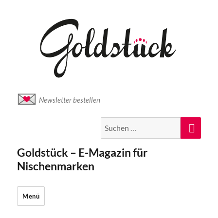
Newsletter bestellen
Suche
Suc
nach:
Goldstück – E-Magazin für
Nischenmarken
Menü