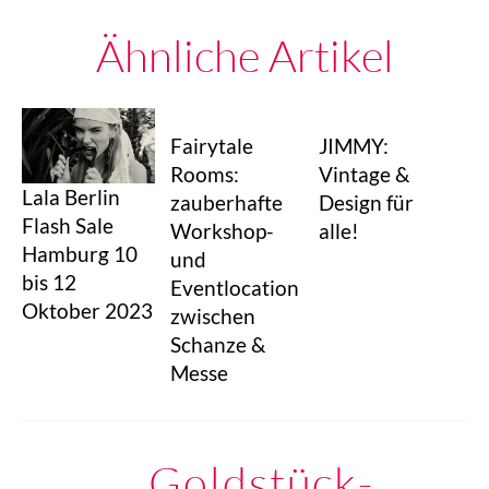
Ähnliche Artikel
Fairytale
JIMMY:
Rooms:
Vintage &
Lala Berlin
zauberhafte
Design für
Flash Sale
Workshop-
alle!
Hamburg 10
und
bis 12
Eventlocation
Oktober 2023
zwischen
Schanze &
Messe
Goldstück-