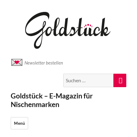
Newsletter bestellen
Suche
Suc
nach:
Goldstück – E-Magazin für
Nischenmarken
Menü