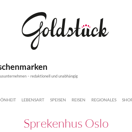
ischenmarken
xusunternehmen – redaktionell und unabhängig
ÖNHEIT
LEBENSART
SPEISEN
REISEN
REGIONALES
SHO
Sprekenhus Oslo