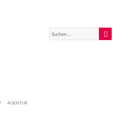
Suchen
Suche
nach:
P
AGENTUR