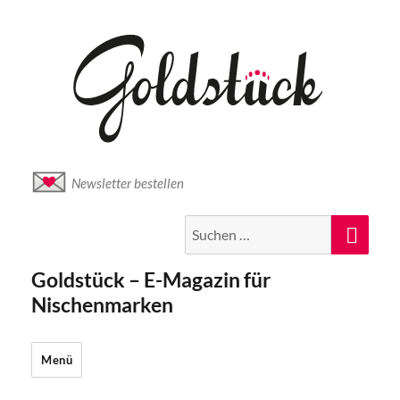
Newsletter bestellen
Suche
Suc
nach:
Goldstück – E-Magazin für
Nischenmarken
Menü