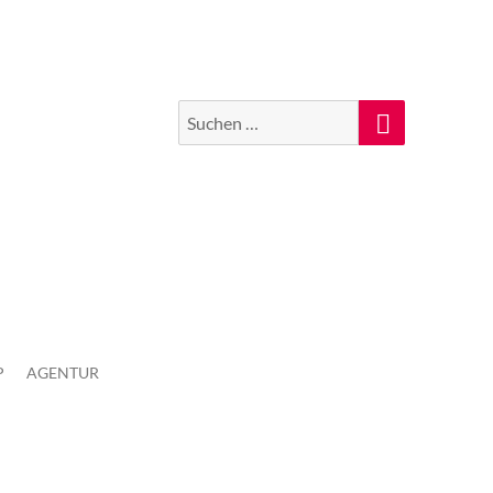
Suchen
Suche
nach:
P
AGENTUR