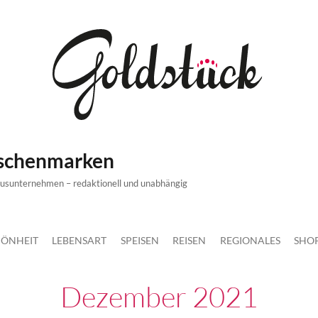
ischenmarken
xusunternehmen – redaktionell und unabhängig
ÖNHEIT
LEBENSART
SPEISEN
REISEN
REGIONALES
SHO
Dezember 2021