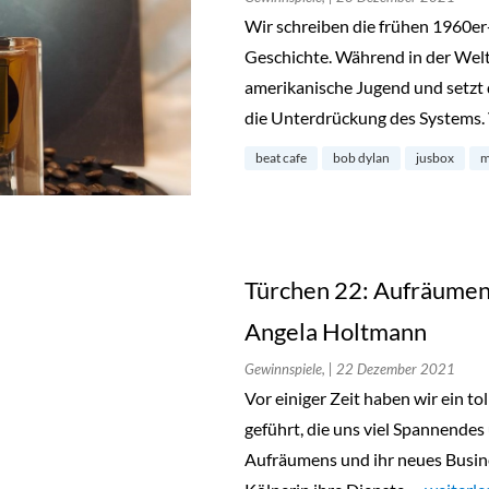
Wir schreiben die frühen 1960e
Geschichte. Während in der Welt
amerikanische Jugend und setzt
die Unterdrückung des Systems. 
beat cafe
bob dylan
jusbox
m
Türchen 22: Aufräumen
Angela Holtmann
Gewinnspiele,
| 22 Dezember 2021
Vor einiger Zeit haben wir ein t
geführt, die uns viel Spannendes 
Aufräumens und ihr neues Busines