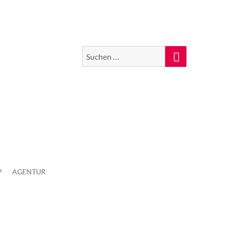
Suchen
Suche
nach:
P
AGENTUR