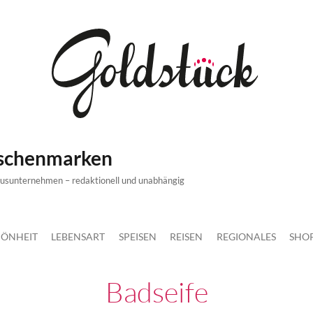
ischenmarken
xusunternehmen – redaktionell und unabhängig
ÖNHEIT
LEBENSART
SPEISEN
REISEN
REGIONALES
SHO
Badseife