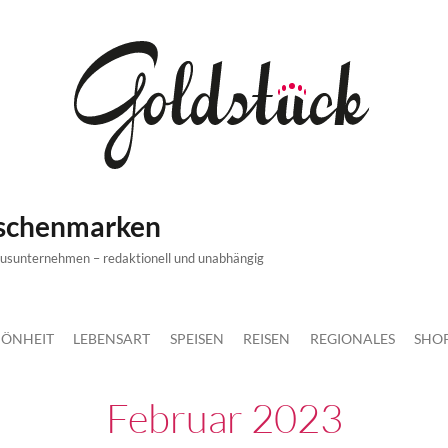
ischenmarken
xusunternehmen – redaktionell und unabhängig
ÖNHEIT
LEBENSART
SPEISEN
REISEN
REGIONALES
SHO
Februar 2023