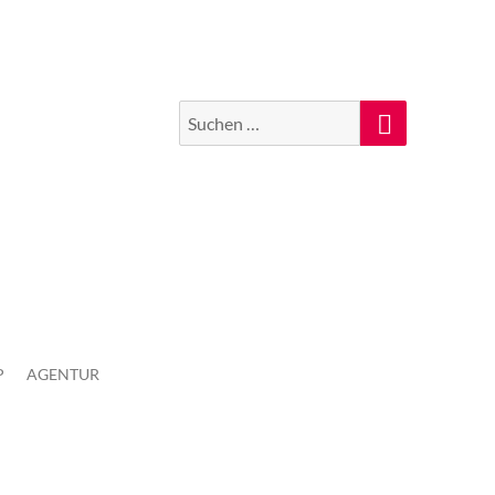
Suchen
Suche
nach:
P
AGENTUR