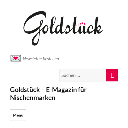
Newsletter bestellen
Suche
Suc
nach:
Goldstück – E-Magazin für
Nischenmarken
Menü