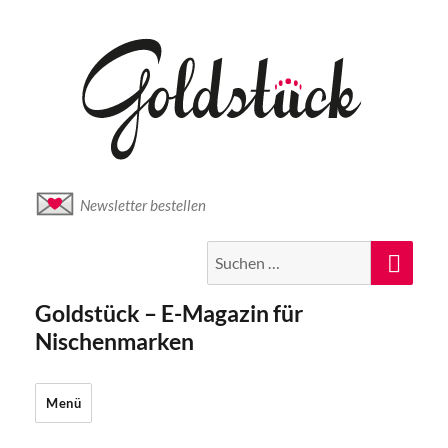
Newsletter bestellen
Suche
Suc
nach:
Goldstück – E-Magazin für
Nischenmarken
Menü