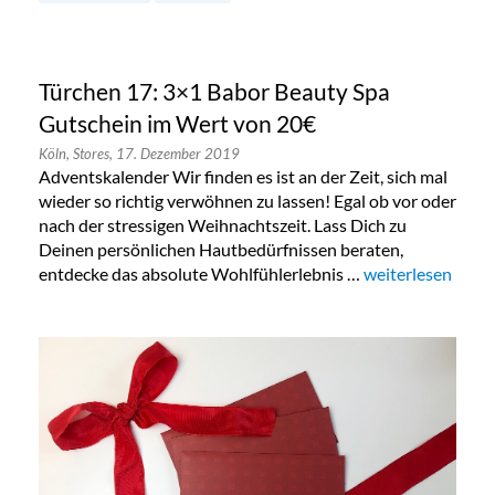
Türchen 17: 3×1 Babor Beauty Spa
Gutschein im Wert von 20€
Köln,
Stores,
17. Dezember 2019
Adventskalender Wir finden es ist an der Zeit, sich mal
wieder so richtig verwöhnen zu lassen! Egal ob vor oder
nach der stressigen Weihnachtszeit. Lass Dich zu
Deinen persönlichen Hautbedürfnissen beraten,
entdecke das absolute Wohlfühlerlebnis …
„Türchen 17: 3×1
weiterlesen