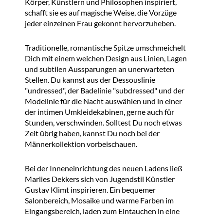
Körper, Künstlern und Philosophen inspiriert,
schafft sie es auf magische Weise, die Vorzüge
jeder einzelnen Frau gekonnt hervorzuheben.
Traditionelle, romantische Spitze umschmeichelt
Dich mit einem weichen Design aus Linien, Lagen
und subtilen Aussparungen an unerwarteten
Stellen. Du kannst aus der Dessouslinie
"undressed", der Badelinie "subdressed" und der
Modelinie für die Nacht auswählen und in einer
der intimen Umkleidekabinen, gerne auch für
Stunden, verschwinden. Solltest Du noch etwas
Zeit übrig haben, kannst Du noch bei der
Männerkollektion vorbeischauen.
Bei der Inneneinrichtung des neuen Ladens ließ
Marlies Dekkers sich von Jugendstil Künstler
Gustav Klimt inspirieren. Ein bequemer
Salonbereich, Mosaike und warme Farben im
Eingangsbereich, laden zum Eintauchen in eine