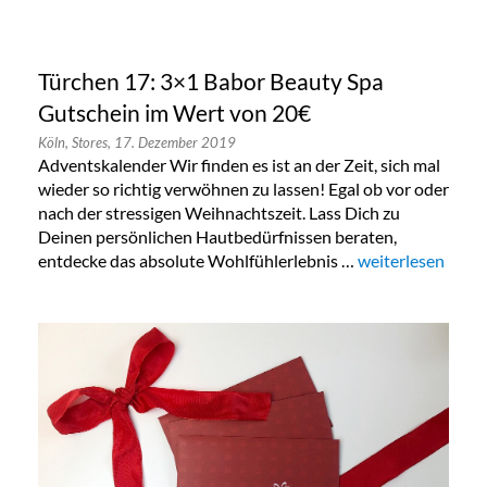
Türchen 17: 3×1 Babor Beauty Spa
Gutschein im Wert von 20€
Köln,
Stores,
17. Dezember 2019
Adventskalender Wir finden es ist an der Zeit, sich mal
wieder so richtig verwöhnen zu lassen! Egal ob vor oder
nach der stressigen Weihnachtszeit. Lass Dich zu
Deinen persönlichen Hautbedürfnissen beraten,
entdecke das absolute Wohlfühlerlebnis …
„Türchen 17: 3×1
weiterlesen