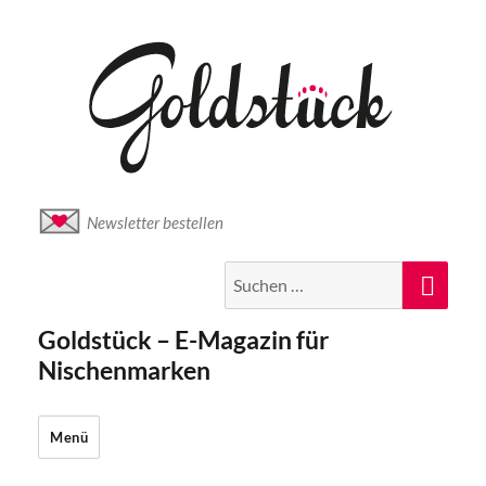
Newsletter bestellen
Suche
Suc
nach:
Goldstück – E-Magazin für
Nischenmarken
Menü