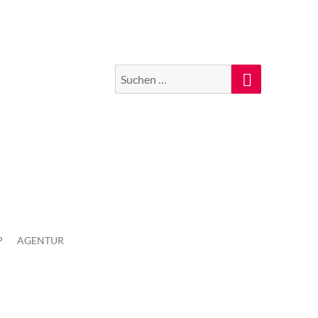
Suchen
Suche
nach:
P
AGENTUR