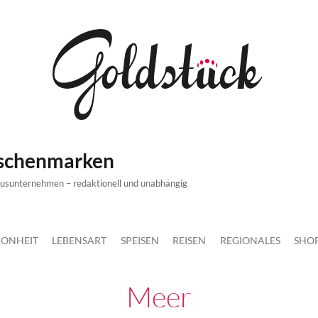
ischenmarken
xusunternehmen – redaktionell und unabhängig
ÖNHEIT
LEBENSART
SPEISEN
REISEN
REGIONALES
SHO
Meer