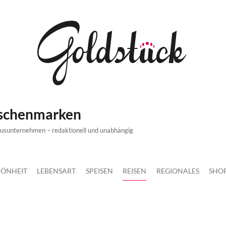
ischenmarken
xusunternehmen – redaktionell und unabhängig
ÖNHEIT
LEBENSART
SPEISEN
REISEN
REGIONALES
SHO