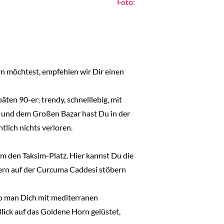
Foto:
n möchtest, empfehlen wir Dir einen
äten 90-er; trendy, schnelllebig, mit
 und dem Großen Bazar hast Du in der
lich nichts verloren.
um den Taksim-Platz. Hier kannst Du die
lern auf der Curcuma Caddesi stöbern
wo man Dich mit mediterranen
ick auf das Goldene Horn gelüstet,