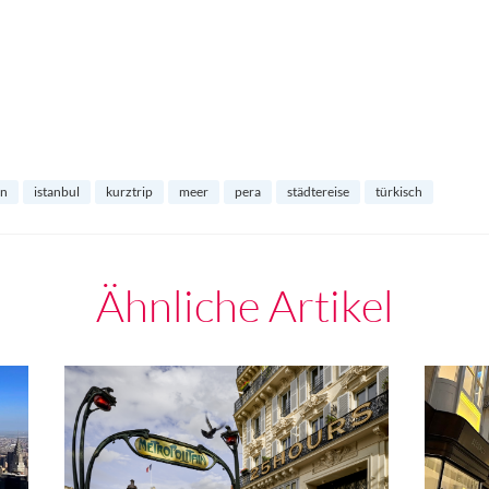
rn
istanbul
kurztrip
meer
pera
städtereise
türkisch
Ähnliche Artikel