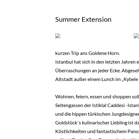
Summer Extension
kurzen Trip ans Goldene Horn.
Istanbul hat sich in den letzten Jahren
Überraschungen an jeder Ecke. Abgeseh
Altstadt außer einem Lunch im „Kybele 
Wohnen, feiern, essen und shoppen soll
Seitengassen der Istiklal Caddesi -Ist
und die hippen türkischen Jungdesigne
Goldstück´s kulinarischer Liebling ist
Köstlichkeiten und fantastischem Pano