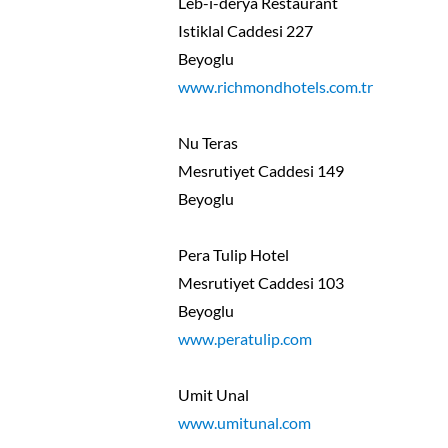
Leb-i-derya Restaurant
Istiklal Caddesi 227
Beyoglu
www.richmondhotels.com.tr
Nu Teras
Mesrutiyet Caddesi 149
Beyoglu
Pera Tulip Hotel
Mesrutiyet Caddesi 103
Beyoglu
www.peratulip.com
Umit Unal
www.umitunal.com