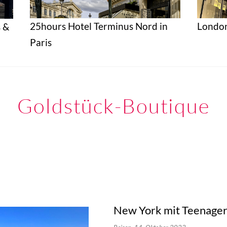
25hours Hotel Terminus Nord in
London
 &
Paris
Goldstück-Boutique
New York mit Teenager