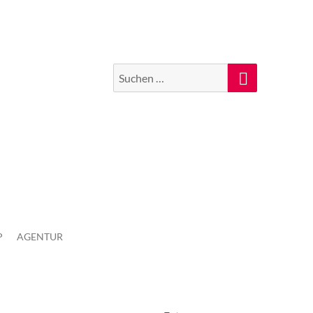
Suchen
Suche
nach:
P
AGENTUR