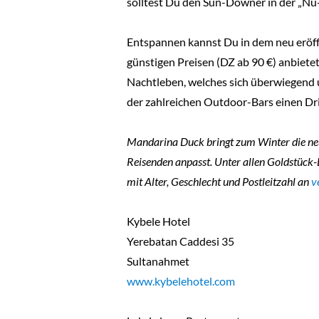
solltest Du den Sun-Downer in der „Nu
Entspannen kannst Du in dem neu eröff
günstigen Preisen (DZ ab 90 €) anbiete
Nachtleben, welches sich überwiegend 
der zahlreichen Outdoor-Bars einen Dr
Mandarina Duck bringt zum Winter die neue
Reisenden anpasst. Unter allen Goldstück-L
mit Alter, Geschlecht und Postleitzahl an
v
Kybele Hotel
Yerebatan Caddesi 35
Sultanahmet
www.kybelehotel.com