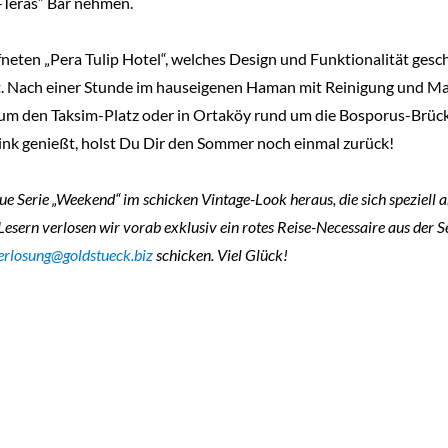
-Teras“ Bar nehmen.
neten „Pera Tulip Hotel“, welches Design und Funktionalität ges
t. Nach einer Stunde im hauseigenen Haman mit Reinigung und Mass
um den Taksim-Platz oder in Ortaköy rund um die Bosporus-Brücke
ink genießt, holst Du Dir den Sommer noch einmal zurück!
 Serie „Weekend“ im schicken Vintage-Look heraus, die sich speziell 
esern verlosen wir vorab exklusiv ein rotes Reise-Necessaire aus der S
erlosung@goldstueck.biz
schicken. Viel Glück!