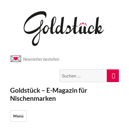
Newsletter bestellen
Suche
Suc
nach:
Goldstück – E-Magazin für
Nischenmarken
Menü