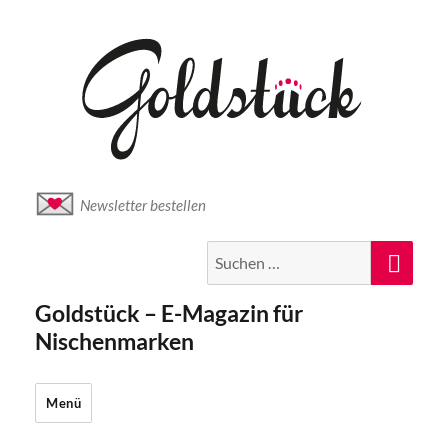
Newsletter bestellen
Suche
Suc
nach:
Goldstück – E-Magazin für
Nischenmarken
Menü