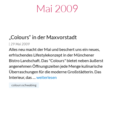
Mai 2009
„Colours“ in der Maxvorstadt
| 29 Mai 2009
Alles neu macht der Mai und beschert uns ein neues,
erfrischendes Lifestylekonzept in der Münchener
Bistro Landschaft. Das "Colours" bietet neben äußerst
angenehmen Öffnungszeiten jede Menge kulinarische
Überraschungen für die moderne Großstädterin. Das
Interieur, das …
„„Colours“ in der Maxvorstadt“
weiterlesen
colours schwabing