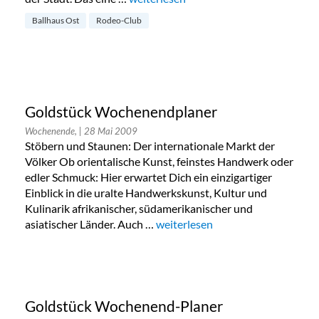
Ballhaus Ost
Rodeo-Club
Goldstück Wochenendplaner
Wochenende,
| 28 Mai 2009
Stöbern und Staunen: Der internationale Markt der
Völker Ob orientalische Kunst, feinstes Handwerk oder
edler Schmuck: Hier erwartet Dich ein einzigartiger
Einblick in die uralte Handwerkskunst, Kultur und
Kulinarik afrikanischer, südamerikanischer und
asiatischer Länder. Auch …
„Goldstück Wochenendplaner“
weiterlesen
Goldstück Wochenend-Planer