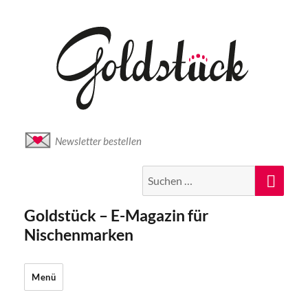
Newsletter bestellen
Suche
Suc
nach:
Goldstück – E-Magazin für
Nischenmarken
Menü