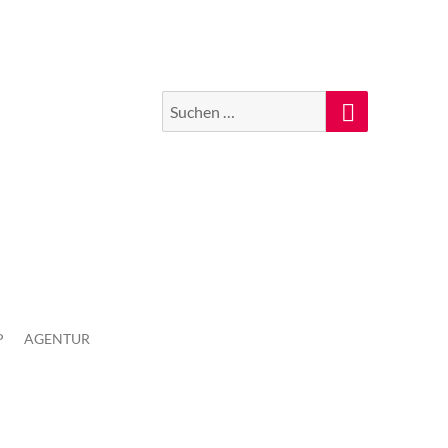
Suchen
Suche
nach:
P
AGENTUR