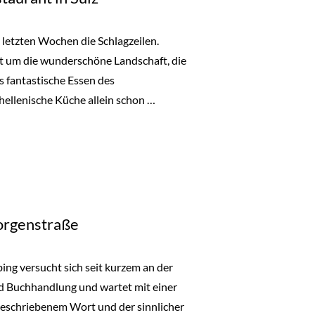
 letzten Wochen die Schlagzeilen.
cht um die wunderschöne Landschaft, die
 fantastische Essen des
 hellenische Küche allein schon …
n Sülz“
eorgenstraße
ing versucht sich seit kurzem an der
d Buchhandlung und wartet mit einer
eschriebenem Wort und der sinnlicher