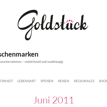
ischenmarken
xusunternehmen – redaktionell und unabhängig
ÖNHEIT
LEBENSART
SPEISEN
REISEN
REGIONALES
SHO
Juni 2011