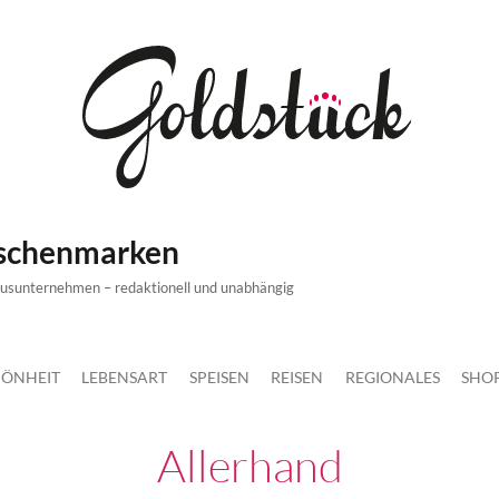
ischenmarken
xusunternehmen – redaktionell und unabhängig
ÖNHEIT
LEBENSART
SPEISEN
REISEN
REGIONALES
SHO
Allerhand