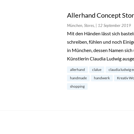
Allerhand Concept Stor
München, Stores,
| 12 September 2019
Mit den Händen lässt sich bastel
schreiben, fühlen und noch Eini
in München, dessen Namen sich ü
Künstlerin Claudia Ludwig ausg
allerhand
clalue
claudia ludwig e
handmade
handwerk
Kreativ W
shopping