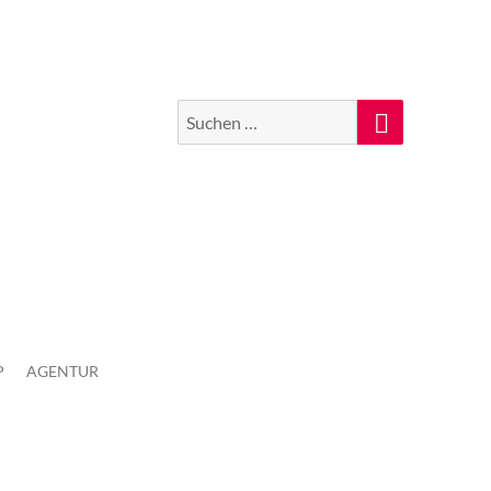
Suchen
Suche
nach:
P
AGENTUR