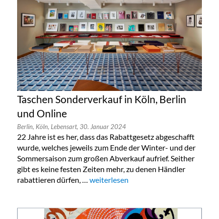
Taschen Sonderverkauf in Köln, Berlin
und Online
Berlin,
Köln,
Lebensart,
30. Januar 2024
22 Jahre ist es her, dass das Rabattgesetz abgeschafft
wurde, welches jeweils zum Ende der Winter- und der
Sommersaison zum großen Abverkauf aufrief. Seither
gibt es keine festen Zeiten mehr, zu denen Händler
rabattieren dürfen, …
„Taschen Sonderverkauf in Köln, Berlin
weiterlesen