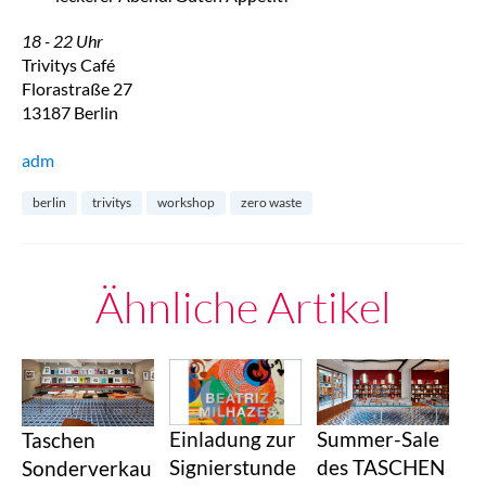
18 - 22 Uhr
Trivitys Café
Florastraße 27
13187 Berlin
adm
berlin
trivitys
workshop
zero waste
Ähnliche Artikel
Summer-Sale
Einladung zur
Taschen
des TASCHEN
Signierstunde
Sonderverkau