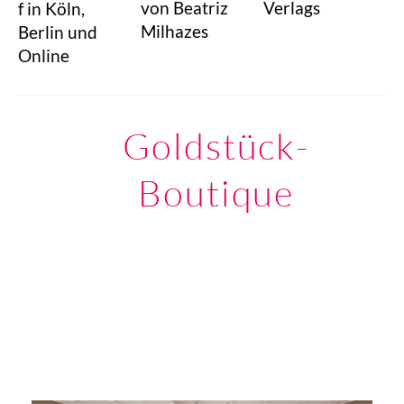
Verlags
von Beatriz
f in Köln,
Milhazes
Berlin und
Online
Goldstück-
Boutique