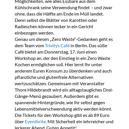
Möglichkeiten, wie alles Essbare aus dem
Kühlschrank seine Verwendung findet – und zwar
ohne, dass die Hälfte am Ende im Müll landet.
Denn selbst die Blätter von Karotten oder
Radieschen können lecker in ein Gericht
einbezogen werden.
Genau um diesen „Zero Waste“-Gedanken geht es
dem Team vom
Trivitys Café
in Berlin. Das süße
Café bietet am Donnerstag, 17. Juni einen
Workshop an, der den Einstieg in ein Zero Waste
Kochen ermöglichen soll. Hier lernt Ihr unter
anderem Euren Konsum zu überdenken und auch
pflanzliche und glutenfreie Alternativen
wertzuschätzen. Gemeinsam mit Veranstalter
Thore Hildebrandt wird ein alltagstaugliches Drei-
Gänge-Menü gezaubert. Außerdem gibt es
spannende Hintergründe, wie Ihr selbst gegen
Lebensmittelverschwendung aktiv werden könnt.
Die Tickets für den Workshop gibt es ab 89 Euro
über
Eventbrite
. Mit Sicherheit ein lehrreicher und
leckerer Abend. Guten Appetit!