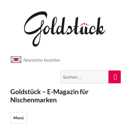
Newsletter bestellen
Suche
Suc
nach:
Goldstück – E-Magazin für
Nischenmarken
Menü