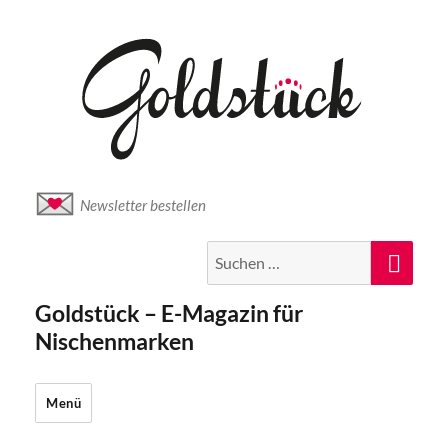
Newsletter bestellen
Suche
Suc
nach:
Goldstück – E-Magazin für
Nischenmarken
Menü