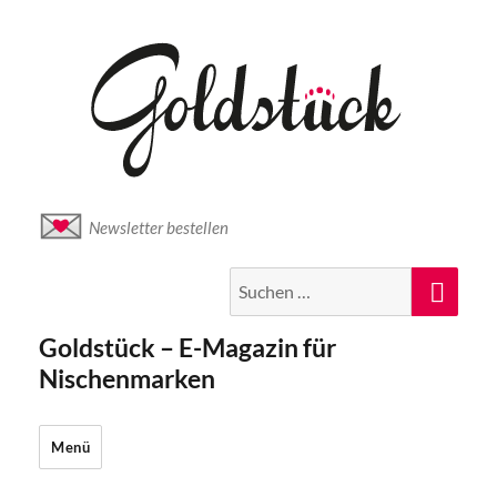
Newsletter bestellen
Suche
Suc
nach:
Goldstück – E-Magazin für
Nischenmarken
Menü