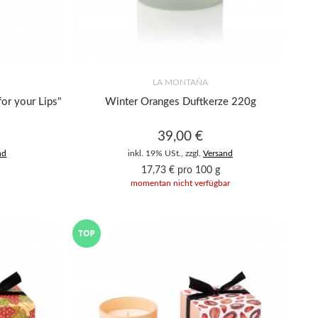
LA MONTAÑA
or your Lips"
Winter Oranges Duftkerze 220g
39,00 €
nd
inkl. 19% USt., zzgl.
Versand
17,73 € pro 100 g
momentan nicht verfügbar