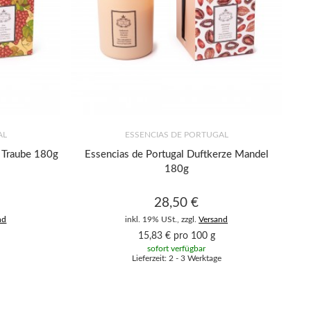
AL
ESSENCIAS DE PORTUGAL
e Traube 180g
Essencias de Portugal Duftkerze Mandel
180g
28,50 €
nd
inkl. 19% USt., zzgl.
Versand
15,83 € pro 100 g
sofort verfügbar
Lieferzeit: 2 - 3 Werktage