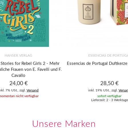
HANSER VERLAG
ESSENCIAS DE PORTUG
Stories for Rebel Girls 2 - Mehr
Essencias de Portugal Duftkerz
iche Frauen von E. Favelli und F.
Cavallo
24,00 €
28,50 €
nkl. 7% USt., zzgl.
Versand
inkl. 19% USt., zzgl.
Versa
momentan nicht verfügbar
sofort verfügbar
Lieferzeit: 2 - 3 Werktage
Unsere Marken