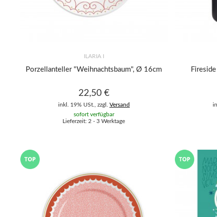
ILARIA I
Porzellanteller "Weihnachtsbaum", Ø 16cm
Firesid
22,50 €
inkl. 19% USt., zzgl.
Versand
i
sofort verfügbar
Lieferzeit: 2 - 3 Werktage