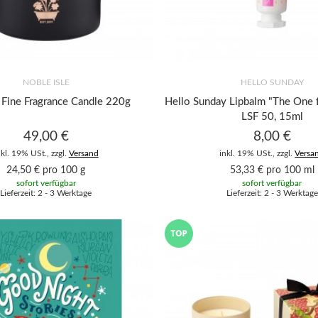
NOBLE ISLE
HELLO SUNDAY
e Fine Fragrance Candle 220g
Hello Sunday Lipbalm "The One f
LSF 50, 15ml
49,00 €
8,00 €
nkl. 19% USt., zzgl.
Versand
inkl. 19% USt., zzgl.
Versa
24,50 € pro 100 g
53,33 € pro 100 ml
sofort verfügbar
sofort verfügbar
Lieferzeit: 2 - 3 Werktage
Lieferzeit: 2 - 3 Werktage