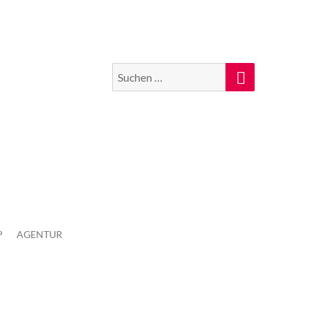
Suchen
Suche
nach:
P
AGENTUR