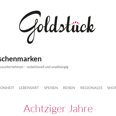
ischenmarken
xusunternehmen – redaktionell und unabhängig
ÖNHEIT
LEBENSART
SPEISEN
REISEN
REGIONALES
SHO
Achtziger Jahre