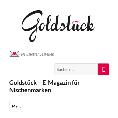
Newsletter bestellen
Suche
Suc
nach:
Goldstück – E-Magazin für
Nischenmarken
Menü