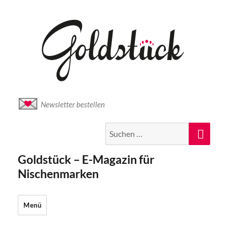
Newsletter bestellen
Suche
Suc
nach:
Goldstück – E-Magazin für
Nischenmarken
Menü