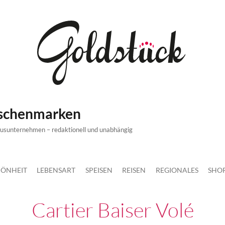
ischenmarken
xusunternehmen – redaktionell und unabhängig
ÖNHEIT
LEBENSART
SPEISEN
REISEN
REGIONALES
SHO
Cartier Baiser Volé