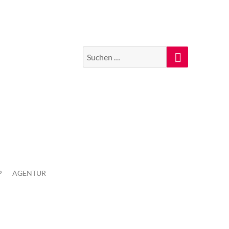
Suchen
Suche
nach:
P
AGENTUR