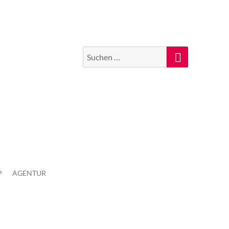
Suchen
Suche
nach:
P
AGENTUR