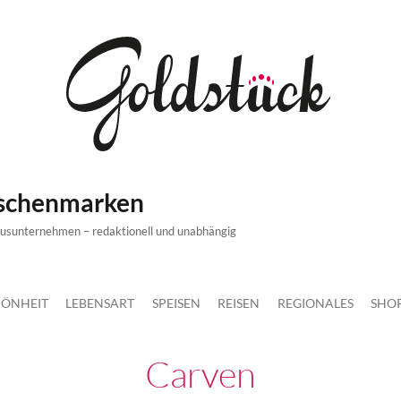
ischenmarken
xusunternehmen – redaktionell und unabhängig
ÖNHEIT
LEBENSART
SPEISEN
REISEN
REGIONALES
SHO
Carven