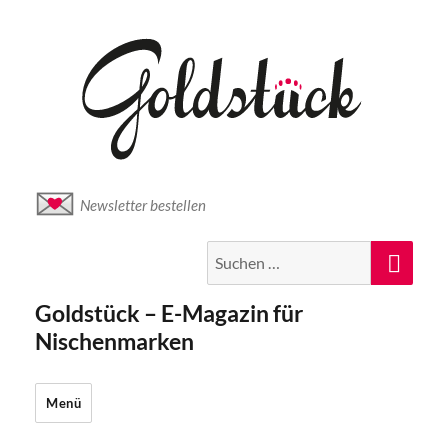
Newsletter bestellen
Suche
Suc
nach:
Goldstück – E-Magazin für
Nischenmarken
Menü