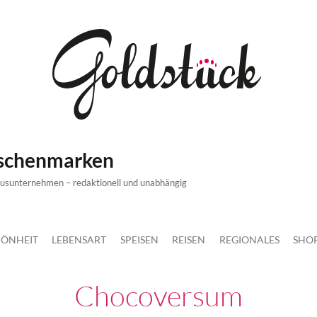
ischenmarken
xusunternehmen – redaktionell und unabhängig
ÖNHEIT
LEBENSART
SPEISEN
REISEN
REGIONALES
SHO
Chocoversum