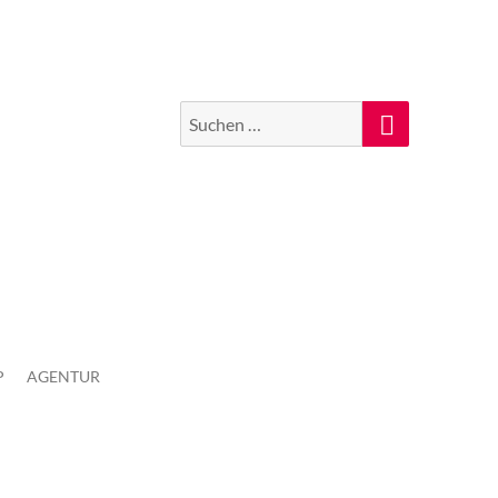
Suchen
Suche
nach:
P
AGENTUR