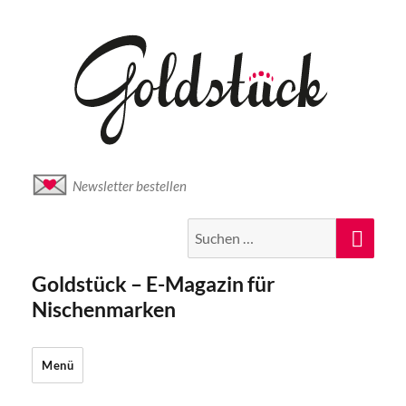
Newsletter bestellen
Suche
Suc
nach:
Goldstück – E-Magazin für
Nischenmarken
Menü