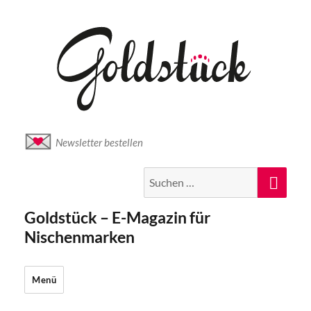
Newsletter bestellen
Suche
Suc
nach:
Goldstück – E-Magazin für
Nischenmarken
Menü