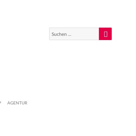
Suchen
Suche
nach:
P
AGENTUR