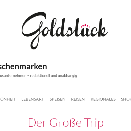
ischenmarken
xusunternehmen – redaktionell und unabhängig
ÖNHEIT
LEBENSART
SPEISEN
REISEN
REGIONALES
SHO
Der Große Trip