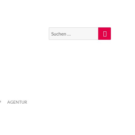
Suchen
Suche
nach:
P
AGENTUR