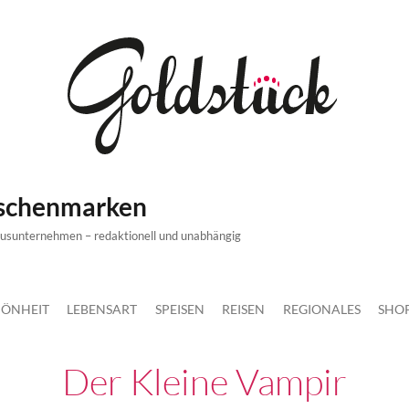
ischenmarken
xusunternehmen – redaktionell und unabhängig
ÖNHEIT
LEBENSART
SPEISEN
REISEN
REGIONALES
SHO
Der Kleine Vampir