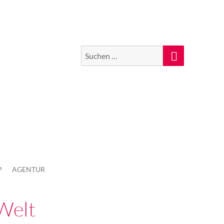
Suchen
Suche
nach:
P
AGENTUR
Welt