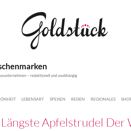
ischenmarken
xusunternehmen – redaktionell und unabhängig
ÖNHEIT
LEBENSART
SPEISEN
REISEN
REGIONALES
SHO
 Längste Apfelstrudel Der 