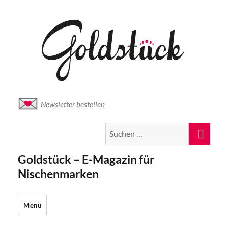
Newsletter bestellen
Suche
Suc
nach:
Goldstück – E-Magazin für
Nischenmarken
Menü