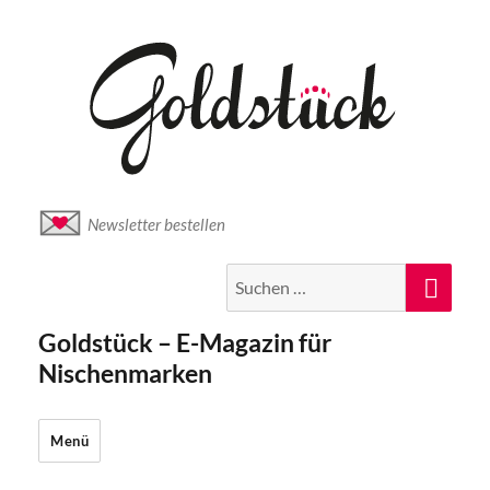
Newsletter bestellen
Suche
Suc
nach:
Goldstück – E-Magazin für
Nischenmarken
Menü