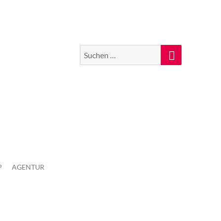
Suchen
Suche
nach:
P
AGENTUR