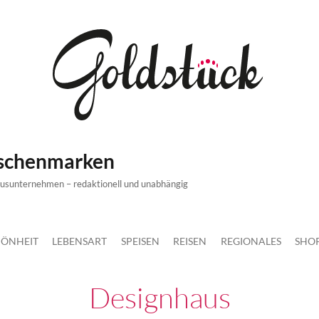
ischenmarken
xusunternehmen – redaktionell und unabhängig
ÖNHEIT
LEBENSART
SPEISEN
REISEN
REGIONALES
SHO
Designhaus