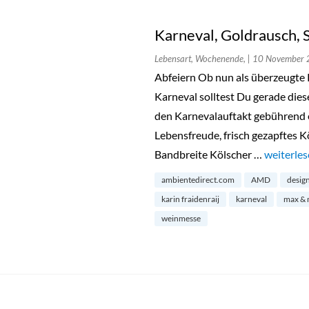
Karneval, Goldrausch,
Lebensart, Wochenende,
| 10 November
Abfeiern Ob nun als überzeugte 
Karneval solltest Du gerade die
den Karnevalauftakt gebührend e
Lebensfreude, frisch gezapftes K
Bandbreite Kölscher …
„Karneva
weiterle
ambientedirect.com
AMD
desig
karin fraidenraij
karneval
max & 
weinmesse