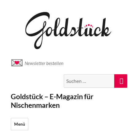
Newsletter bestellen
Suche
Suc
nach:
Goldstück – E-Magazin für
Nischenmarken
Menü