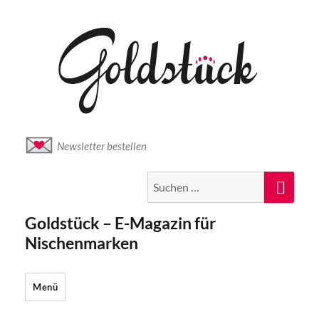
Newsletter bestellen
Suche
Suc
nach:
Goldstück – E-Magazin für
Nischenmarken
Menü