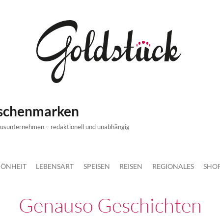
ischenmarken
xusunternehmen – redaktionell und unabhängig
ÖNHEIT
LEBENSART
SPEISEN
REISEN
REGIONALES
SHO
Genauso Geschichten