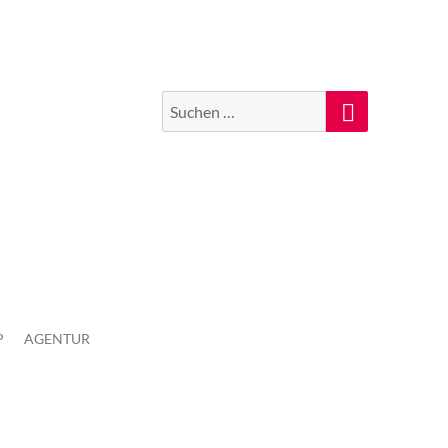
Suchen
Suche
nach:
P
AGENTUR