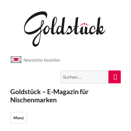
Newsletter bestellen
Suche
Suc
nach:
Goldstück – E-Magazin für
Nischenmarken
Menü