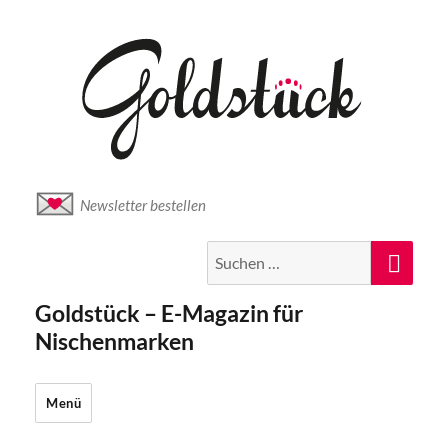
Newsletter bestellen
Suche
Suc
nach:
Goldstück – E-Magazin für
Nischenmarken
Menü