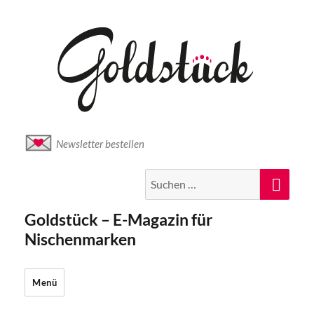
Newsletter bestellen
Suche
Suc
nach:
Goldstück – E-Magazin für
Nischenmarken
Menü