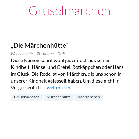
Gruselmärchen
„Die Märchenhütte“
Wochenende,
| 20 Januar 2009
Diese Namen kennt wohl jeder noch aus seiner
Kindheit: Hänsel und Gretel, Rotkäppchen oder Hans
im Glück. Die Rede ist von Märchen, die uns schon in
unserer Kindheit gefesselt haben. Um diese nicht in
Vergessenheit …
„„Die Märchenhütte““
weiterlesen
Gruselmärchen
Märchenhütte
Rotkäppchen