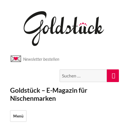
Newsletter bestellen
Suche
Suc
nach:
Goldstück – E-Magazin für
Nischenmarken
Menü