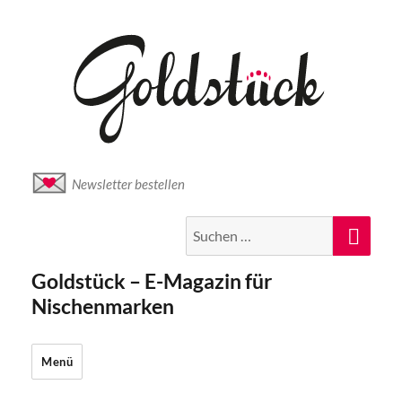
Newsletter bestellen
Suche
Suc
nach:
Goldstück – E-Magazin für
Nischenmarken
Menü