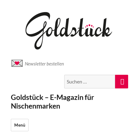
Newsletter bestellen
Suche
Suc
nach:
Goldstück – E-Magazin für
Nischenmarken
Menü