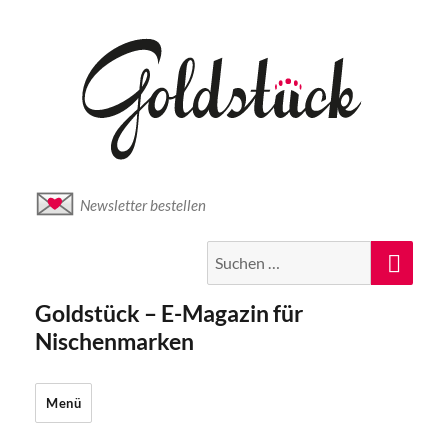
Newsletter bestellen
Suche
Suc
nach:
Goldstück – E-Magazin für
Nischenmarken
Menü