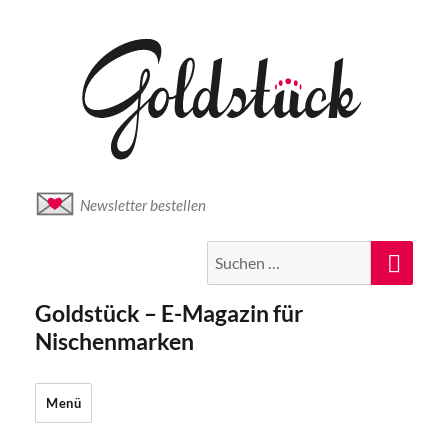
Newsletter bestellen
Suche
Suc
nach:
Goldstück – E-Magazin für
Nischenmarken
Menü